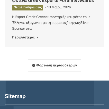
φετινά Greek Exports Forum & Awards
13 Μαΐου, 2026
Νέα & Εκδηλώσεις
Η Export Credit Greece υποστήριξε και φέτος τους
Έλληνες εξαγωγείς με τη συμμετοχή της ως Silver
Sponsor στα…
Περισσότερα
Φόρτωση περισσότερων
Sitemap