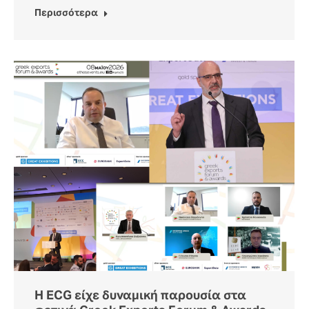
Περισσότερα
H ECG είχε δυναμική παρουσία στα