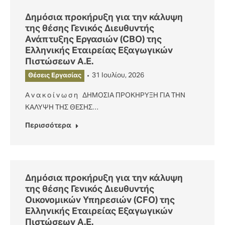
Δημόσια προκήρυξη για την κάλυψη
της θέσης Γενικός Διευθυντής
Ανάπτυξης Εργασιών (CBO) της
Ελληνικής Εταιρείας Εξαγωγικών
Πιστώσεων Α.Ε.
31 Ιουλίου, 2026
Θέσεις Εργασίας
Α ν α κ ο ί ν ω σ η ΔΗΜΟΣΙΑ ΠΡΟΚΗΡΥΞΗ ΓΙΑ ΤΗΝ
ΚΑΛΥΨΗ ΤΗΣ ΘΕΣΗΣ…
Περισσότερα
Δημόσια προκήρυξη για την κάλυψη
της θέσης Γενικός Διευθυντής
Οικονομικών Υπηρεσιών (CFO) της
Ελληνικής Εταιρείας Εξαγωγικών
Πιστώσεων Α.Ε.