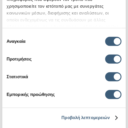
χρησιμοποιείτε τον ιστότοπό μας με συνεργάτες
κοινωνικών μέσων, διαφήμισης και αναλύσεων, οι
οποίοι ενδεχομένως να τις συνδυάσουν με άλλες
πληροφορίες που τους έχετε παραχωρήσει ή τις οποίες
έχουν συλλέξει σε σχέση με την από μέρους σας χρήση
Επιλογή
των υπηρεσιών τους.
Αναγκαία
συγκατάθεσης
Προτιμήσεις
Στατιστικά
Εμπορικής προώθησης
«Χρηματοδοτώντας την εξωστρέφεια:
Προβολή λεπτομερειών
Ασφάλιση, χρηματοδότηση και