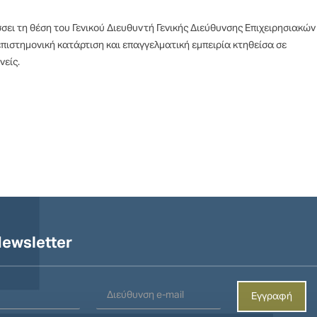
ει τη θέση του Γενικού Διευθυντή Γενικής Διεύθυνσης Επιχειρησιακών
πιστημονική κατάρτιση και επαγγελματική εμπειρία κτηθείσα σε
νείς.
ewsletter