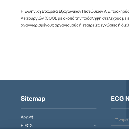
Η Ελληνική Εταιρεία Εξαγωγικών Πιστώσεων Α.Ε. προκηρύσσ
Λειτουργιών (COO), με σκοπό την πρόσληψη στελέχους με ε
αναγνωρισμένους οργανισμούς ή εταιρείες εγχώριες ή διεθ
Sitemap
ECG N
Αρχική
Η ECG