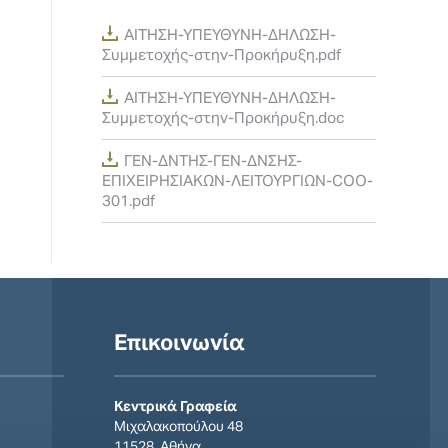
ΑΙΤΗΣΗ-ΥΠΕΥΘΥΝΗ-ΔΗΛΩΣΗ-
Συμμετοχής-στην-Προκήρυξη.pdf
ΑΙΤΗΣΗ-ΥΠΕΥΘΥΝΗ-ΔΗΛΩΣΗ-
Συμμετοχής-στην-Προκήρυξη.doc
ΓΕΝ-ΔΝΤΗΣ-ΓΕΝ-ΔΝΣΗΣ-
ΕΠΙΧΕΙΡΗΣΙΑΚΩΝ-ΛΕΙΤΟΥΡΓΙΩΝ-COO-
301.pdf
Επικοινωνία
Κεντρικά Γραφεία
Μιχαλακοπούλου 48
11528, Αθήνα