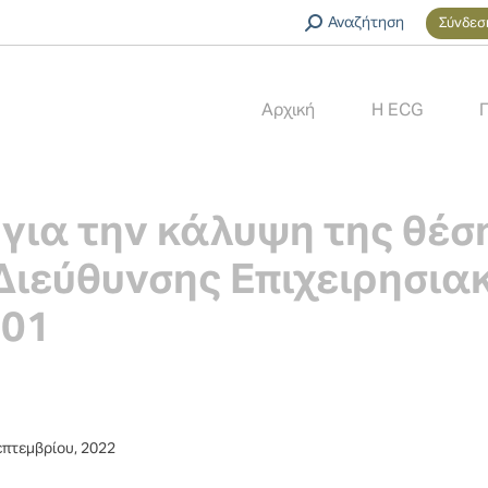
Search:
Αναζήτηση
Σύνδεσ
Αρχική
Η ECG
για την κάλυψη της θέση
 Διεύθυνσης Επιχειρησια
301
επτεμβρίου, 2022