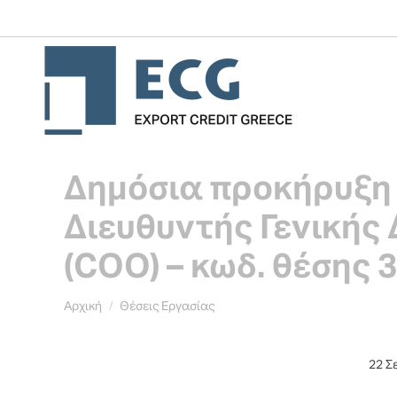
Δημόσια προκήρυξη 
Διευθυντής Γενικής
(CΟΟ) – κωδ. θέσης 
You are here:
Αρχική
Θέσεις Εργασίας
22 Σ