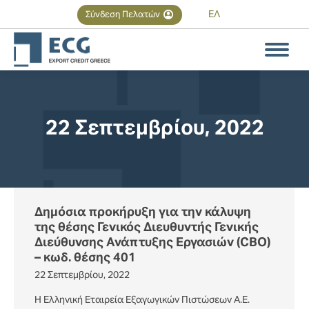
ΕΛ
Σύνδεση Πελατών
Αναζήτηση
Search:
22 Σεπτεμβρίου, 2022
You are here:
Δημόσια προκήρυξη για την κάλυψη
της θέσης Γενικός Διευθυντής Γενικής
Διεύθυνσης Ανάπτυξης Εργασιών (CBO)
– κωδ. θέσης 401
22 Σεπτεμβρίου, 2022
Η Ελληνική Εταιρεία Εξαγωγικών Πιστώσεων Α.Ε.