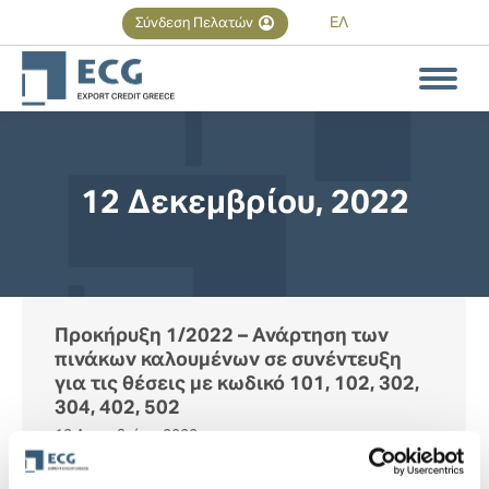
ΕΛ
Σύνδεση Πελατών
Αναζήτηση
Search:
12 Δεκεμβρίου, 2022
You are here:
Προκήρυξη 1/2022 – Ανάρτηση των
πινάκων καλουμένων σε συνέντευξη
για τις θέσεις με κωδικό 101, 102, 302,
304, 402, 502
12 Δεκεμβρίου, 2022
ΠΡΟΚΗΡΥΞΗ 1/2022 – ΑΝΑΚΟΙΝΩΣΗ: Η ΕΛΛΗΝΙΚΗ