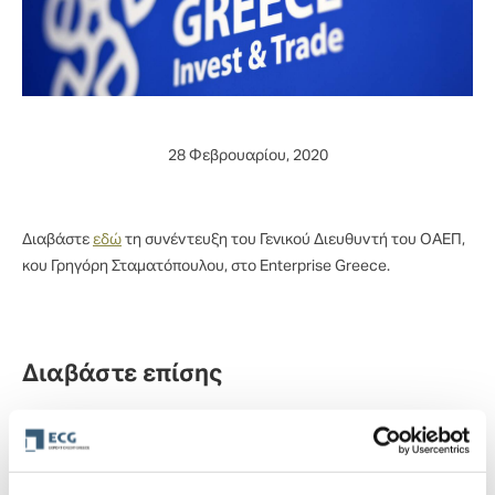
28 Φεβρουαρίου, 2020
Διαβάστε
εδώ
τη συνέντευξη του Γενικού Διευθυντή του ΟΑΕΠ,
κου Γρηγόρη Σταματόπουλου, στο Enterprise Greece.
Διαβάστε επίσης
Συνέντευξη του Ν. Βαγιάννη, CEO στην ΕCG, στο
περιοδικό Insurance World
22 Ιουλίου, 2026