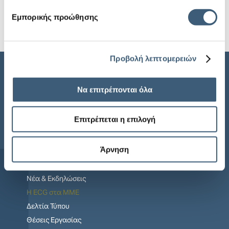
Εμπορικής προώθησης
Προβολή λεπτομερειών
Sitemap
Να επιτρέπονται όλα
Αρχική
Επιτρέπεται η επιλογή
Η ECG
Άρνηση
Προϊόντα
Ενημέρωση
Νέα & Εκδηλώσεις
Η ECG στα MME
Δελτία Τύπου
Θέσεις Εργασίας