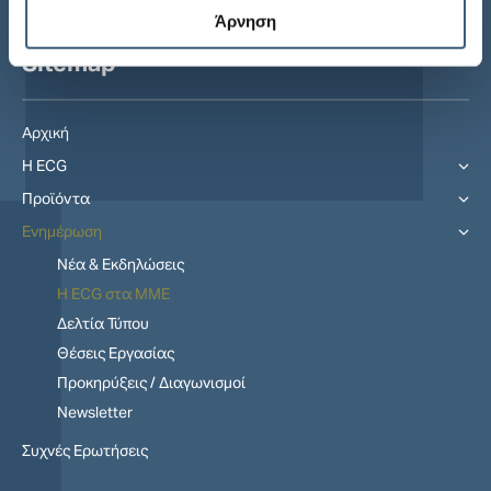
Άρνηση
Sitemap
Αρχική
Η ECG
Προϊόντα
Ενημέρωση
Νέα & Εκδηλώσεις
Η ECG στα MME
Δελτία Τύπου
Θέσεις Εργασίας
Προκηρύξεις / Διαγωνισμοί
Newsletter
Συχνές Ερωτήσεις