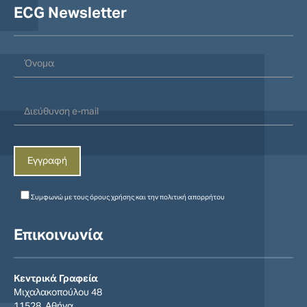
ECG Newsletter
Συμφωνώ με τους
όρους χρήσης
και την
πολιτική απορρήτου
Επικοινωνία
Κεντρικά Γραφεία
Μιχαλακοπούλου 48
11528, Αθήνα