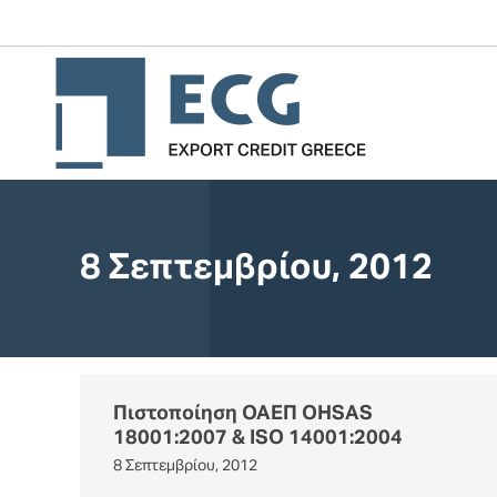
8 Σεπτεμβρίου, 2012
You are here:
Πιστοποίηση ΟΑΕΠ OHSAS
18001:2007 & ISO 14001:2004
8 Σεπτεμβρίου, 2012