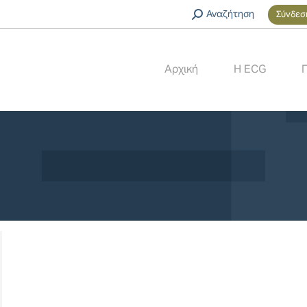
Search:
Αναζήτηση
Σύνδεσ
Αρχική
Η ECG