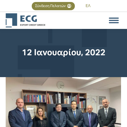
ΕΛ
Σύνδεση Πελατών
Αναζήτηση
Search:
12 Ιανουαρίου, 2022
You are here: