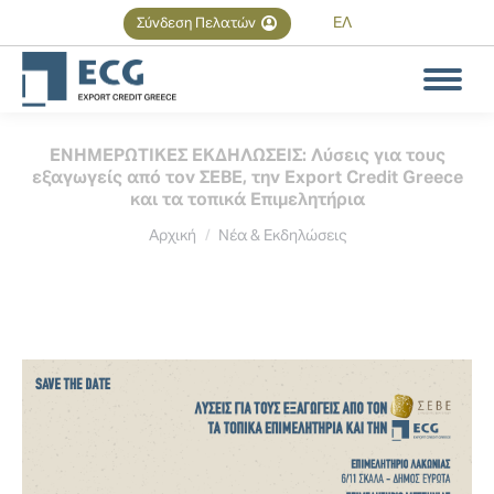
ΕΛ
Σύνδεση Πελατών
Αναζήτηση
Search:
ΕΝΗΜΕΡΩΤΙΚΕΣ ΕΚΔΗΛΩΣΕΙΣ: Λύσεις για τους
εξαγωγείς από τον ΣΕΒΕ, την Export Credit Greece
και τα τοπικά Επιμελητήρια
You are here:
Αρχική
Νέα & Εκδηλώσεις