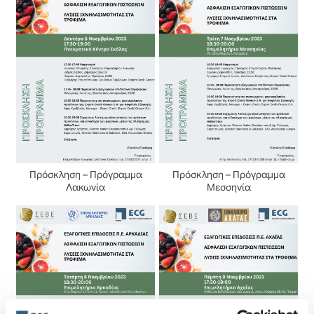
Πρόσκληση – Πρόγραμμα
Πρόσκληση – Πρόγραμμα
Λακωνία
Μεσσηνία