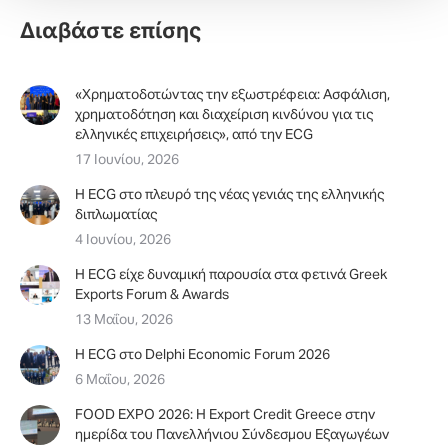
Διαβάστε επίσης
«Χρηματοδοτώντας την εξωστρέφεια: Ασφάλιση,
χρηματοδότηση και διαχείριση κινδύνου για τις
ελληνικές επιχειρήσεις», από την ΕCG
17 Ιουνίου, 2026
Η ECG στο πλευρό της νέας γενιάς της ελληνικής
διπλωματίας
4 Ιουνίου, 2026
H ECG είχε δυναμική παρουσία στα φετινά Greek
Exports Forum & Awards
13 Μαΐου, 2026
Η ΕCG στο Delphi Economic Forum 2026
6 Μαΐου, 2026
FOOD EXPO 2026: Η Export Credit Greece στην
ημερίδα του Πανελλήνιου Σύνδεσμου Εξαγωγέων