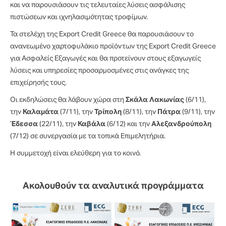
και να παρουσιάσουν τις τελευταίες λύσεις ασφάλισης
πιστώσεων και ιχνηλασιμότητας τροφίμων.
Τα στελέχη της Export Credit Greece θα παρουσιάσουν το
ανανεωμένο χαρτοφυλάκιο προϊόντων της Export Credit Greece
για Ασφαλείς Εξαγωγές και θα προτείνουν στους εξαγωγείς
λύσεις και υπηρεσίες προσαρμοσμένες στις ανάγκες της
επιχείρησής τους.
Οι εκδηλώσεις θα λάβουν χώρα στη
Σκάλα Λακωνίας
(6/11),
την
Καλαμάτα
(7/11), την
Τρίπολη
(8/11), την
Πάτρα
(9/11), την
Έδεσσα
(22/11), την
Καβάλα
(6/12) και την
Αλεξανδρούπολη
(7/12) σε συνεργασία με τα τοπικά Επιμελητήρια.
Η συμμετοχή είναι ελεύθερη για το κοινό.
Ακολουθούν τα αναλυτικά προγράμματα