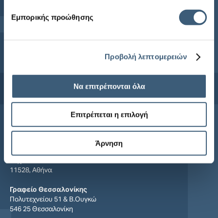
Εμπορικής προώθησης
Προβολή λεπτομερειών
Να επιτρέπονται όλα
Συμφωνώ με τους
όρους χρήσης
και την
πολιτική απορρήτου
Επιτρέπεται η επιλογή
Επικοινωνία
Άρνηση
Κεντρικά Γραφεία
Μιχαλακοπούλου 48
11528, Αθήνα
Γραφείο Θεσσαλονίκης
Πολυτεχνείου 51 & Β.Ουγκώ
546 25 Θεσσαλονίκη