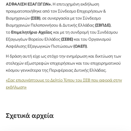
ΑΣΦΑΛΙΣΗ ΕΞΑΓΩΓΩΝ».
Η επιτυχημένη εκδήλωση
πραγματοποιήθηκε από τον Σύνδεσμο Επιχειρήσεων &
Βιομηχανιών
(ΣΕΒ)
, σε συνεργασία με τον Σύνδεσμο
Βιομηχανιών Πελοποννήσου & Δυτικής Ελλάδας
(ΣΒΠΔΕ)
,
το
Επιμελητήριο Αχαΐας
και με τη συνδρομή του Συνδέσμου
Εξαγωγέων Βορείου Ελλάδος
(ΣΕΒΕ)
και του Οργανισμού
Ασφάλισης Εξαγωγικών Πιστώσεων
(ΟΑΕΠ)
.
Η δράση αυτή είχε ως στόχο την ενημέρωση και δικτύωση των
στελεχών εξωστρεφών επιχειρήσεων και του επιχειρηματικού
κόσμου γενικότερα της Περιφέρειας Δυτικής Ελλάδας.
«Σας επισυνάπτουμε το Δελτίο Τύπου του ΣΕΒ που αφορά στην
εκδήλωση»
Σχετικά αρχεία