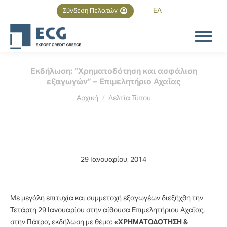
ΕΛ
Σύνδεση Πελατών
Αναζήτηση
Search:
Εκδήλωση: “Χρηματοδότηση και ασφάλιση
εξαγωγών” – Επιμελητήριο Αχαΐας
You are here:
Αρχική
Δελτία Τύπου
29 Ιανουαρίου, 2014
Με μεγάλη επιτυχία και συμμετοχή εξαγωγέων διεξήχθη την
Τετάρτη 29 Ιανουαρίου στην αίθουσα Επιμελητήριου Αχαΐας,
στην Πάτρα, εκδήλωση με θέμα:
«ΧΡΗΜΑΤΟΔΟΤΗΣΗ &