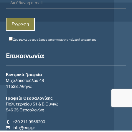
Συμφωνώ με τους
όρους χρήσης
και την
πολιτική απορρήτου
Επικοινωνία
Κεντρικά Γραφεία
Μιχαλακοπούλου 48
11528, Αθήνα
Γραφείο Θεσσαλονίκης
Πολυτεχνείου 51 & Β.Ουγκώ
546 25 Θεσσαλονίκη
+30 211 9966200
info@ecg.gr