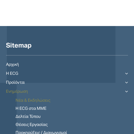
Sitemap
Αρχική
Η ECG
Προϊόντα
Ενημέρωση
Νέα & Εκδηλώσεις
Η ECG στα MME
Δελτία Τύπου
Θέσεις Εργασίας
Προκηρύξεις / Διαγωνισμοί