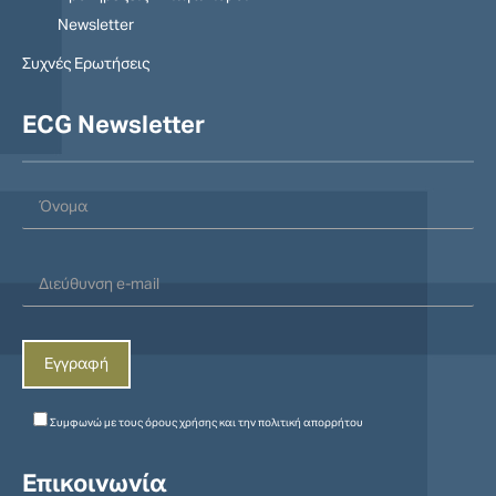
Newsletter
Συχνές Ερωτήσεις
ECG Newsletter
Συμφωνώ με τους
όρους χρήσης
και την
πολιτική απορρήτου
Επικοινωνία