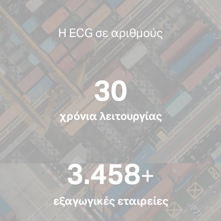
Η ECG σε αριθμούς
34
χρόνια λειτουργίας
4.026
+
εξαγωγικές εταιρείες