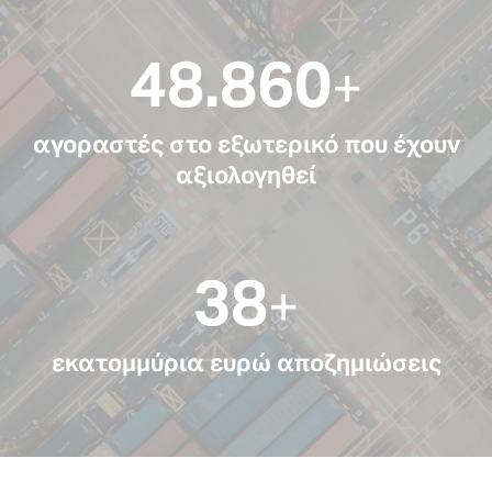
53.129
+
αγοραστές στο εξωτερικό που έχουν
αξιολογηθεί
42
+
εκατομμύρια ευρώ αποζημιώσεις