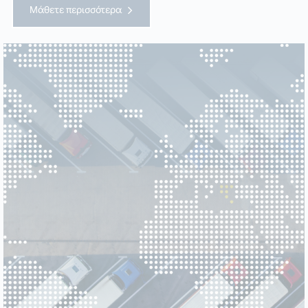
Μάθετε περισσότερα