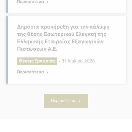
Περισσότερα
Δημόσια προκήρυξη για την κάλυψη
της θέσης Εσωτερικού Ελεγκτή της
Ελληνικής Εταιρείας Εξαγωγικών
Πιστώσεων Α.Ε.
Θέσεις Εργασίας
31 Ιουλίου, 2026
Περισσότερα
Περισσότερα