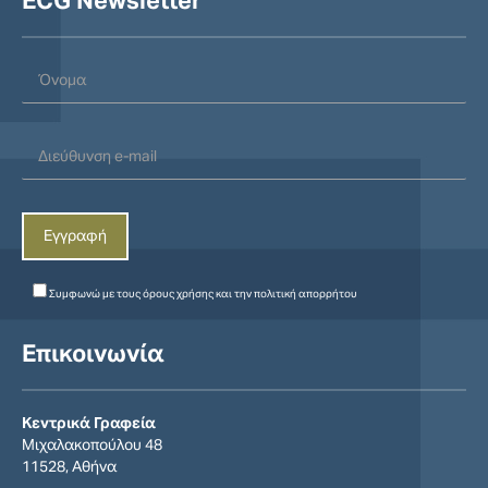
ECG Newsletter
Συμφωνώ με τους
όρους χρήσης
και την
πολιτική απορρήτου
Επικοινωνία
Κεντρικά Γραφεία
Μιχαλακοπούλου 48
11528, Αθήνα