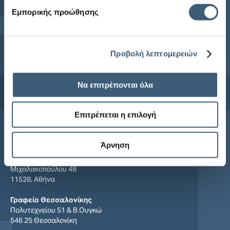
Εμπορικής προώθησης
Προβολή λεπτομερειών
Να επιτρέπονται όλα
Συμφωνώ με τους
όρους χρήσης
και την
πολιτική απορρήτου
Επιτρέπεται η επιλογή
Επικοινωνία
Άρνηση
Κεντρικά Γραφεία
Μιχαλακοπούλου 48
11528, Αθήνα
Γραφείο Θεσσαλονίκης
Πολυτεχνείου 51 & Β.Ουγκώ
546 25 Θεσσαλονίκη